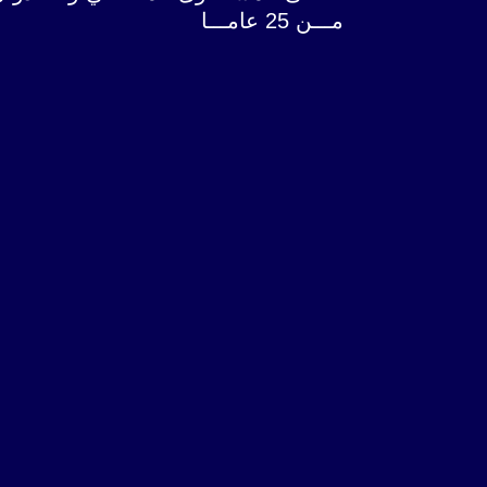
مـــن 25 عامـــا