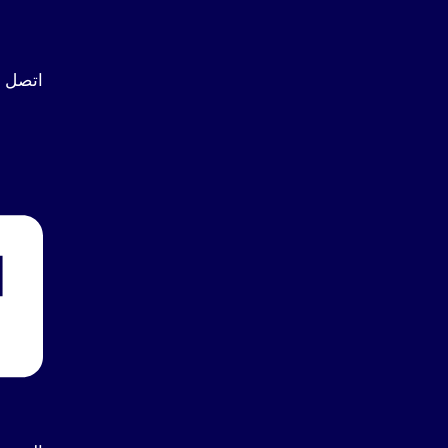
اتصل بنا : 1039