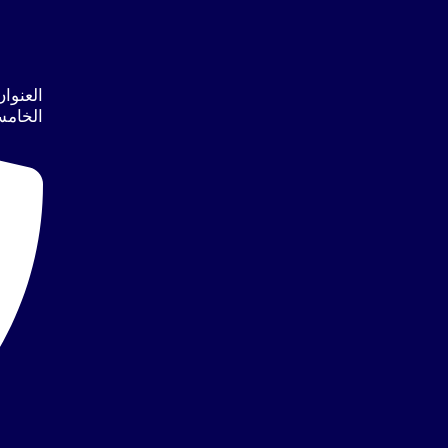
الخامس