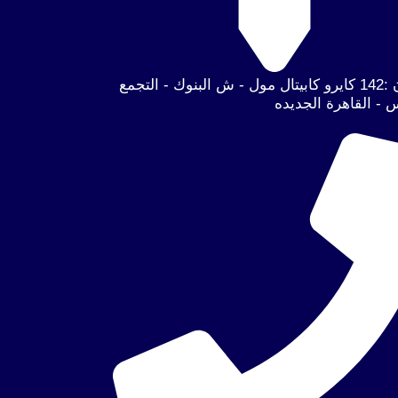
العنوان :142 كايرو كابيتال مول - ش البنوك - التجمع
 - القاهرة الجديده