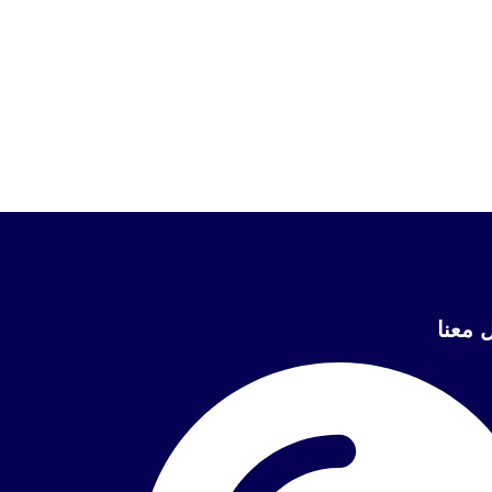
 معنا