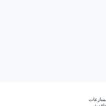
منازعات
اقدية