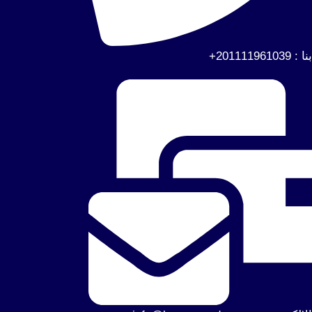
20111196+