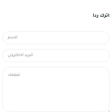
اترك ردا