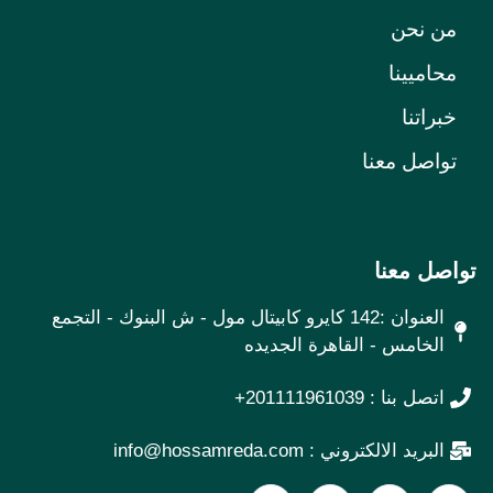
من نحن
محاميينا
خبراتنا
تواصل معنا
تواصل معنا
العنوان :142 كايرو كابيتال مول - ش البنوك - التجمع
الخامس - القاهرة الجديده
اتصل بنا : 201111961039+
البريد الالكتروني : info@hossamreda.com