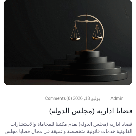
Comments (0)
Admin
يوليو 13, 2026
قضايا اداريه (مجلس الدوله)
قضايا اداريه (مجلس الدوله) يقدم مكتبنا للمحاماة والاستشارات
القانونية خدمات قانونية متخصصة وعميقة في مجال قضايا مجلس